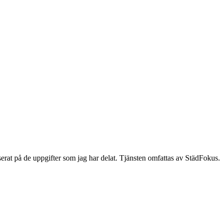
serat på de uppgifter som jag har delat. Tjänsten omfattas av StädFokus