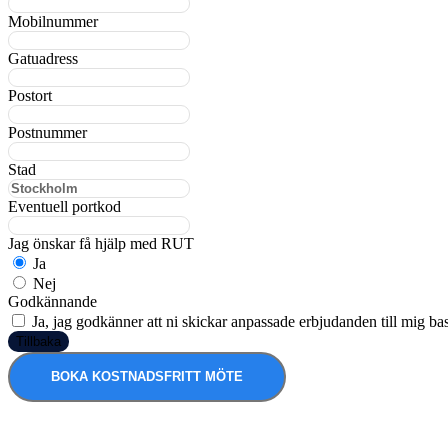
Mobilnummer
Gatuadress
Postort
Postnummer
Stad
Eventuell portkod
Jag önskar få hjälp med RUT
Ja
Nej
Godkännande
Ja, jag godkänner att ni skickar anpassade erbjudanden till mig ba
Tillbaka
BOKA KOSTNADSFRITT MÖTE