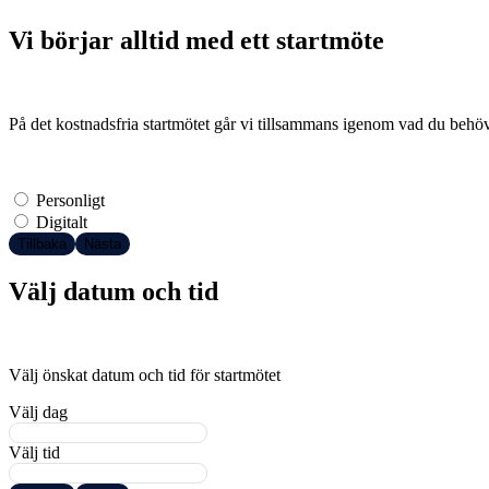
Vi börjar alltid med ett startmöte
På det kostnadsfria startmötet går vi tillsammans igenom vad du behöve
Personligt
Digitalt
Tillbaka
Nästa
Välj datum och tid
Välj önskat datum och tid för startmötet
Välj dag
Välj tid