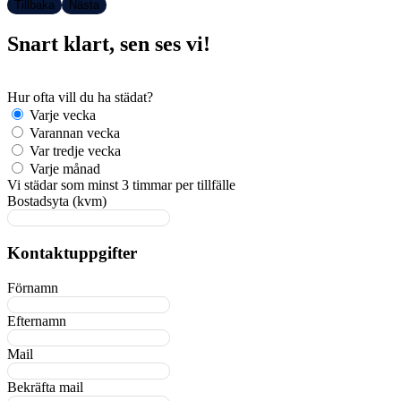
Tillbaka
Nästa
Snart klart, sen ses vi!
Hur ofta vill du ha städat?
Varje vecka
Varannan vecka
Var tredje vecka
Varje månad
Vi städar som minst 3 timmar per tillfälle
Bostadsyta (kvm)
Kontaktuppgifter
Förnamn
Efternamn
Mail
Bekräfta mail