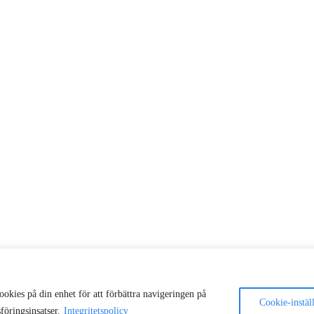
ookies på din enhet för att förbättra navigeringen på
Cookie-instäl
öringsinsatser.
Integritetspolicy