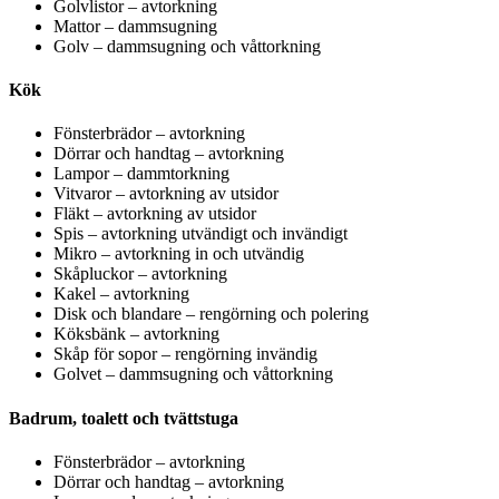
Golvlistor – avtorkning
Mattor – dammsugning
Golv – dammsugning och våttorkning
Kök
Fönsterbrädor – avtorkning
Dörrar och handtag – avtorkning
Lampor – dammtorkning
Vitvaror – avtorkning av utsidor
Fläkt – avtorkning av utsidor
Spis – avtorkning utvändigt och invändigt
Mikro – avtorkning in och utvändig
Skåpluckor – avtorkning
Kakel – avtorkning
Disk och blandare – rengörning och polering
Köksbänk – avtorkning
Skåp för sopor – rengörning invändig
Golvet – dammsugning och våttorkning
Badrum, toalett och tvättstuga
Fönsterbrädor – avtorkning
Dörrar och handtag – avtorkning