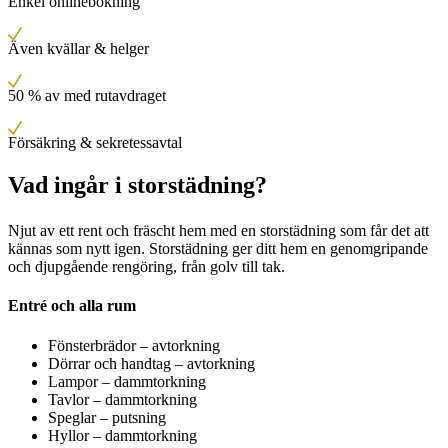
Enkel onlinebokning
Även kvällar & helger
50 % av med rutavdraget
Försäkring & sekretessavtal
Vad ingår i storstädning?
Njut av ett rent och fräscht hem med en storstädning som får det att
kännas som nytt igen. Storstädning ger ditt hem en genomgripande
och djupgående rengöring, från golv till tak.
Entré och alla rum
Fönsterbrädor – avtorkning
Dörrar och handtag – avtorkning
Lampor – dammtorkning
Tavlor – dammtorkning
Speglar – putsning
Hyllor – dammtorkning