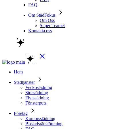
FAQ
Om StädFokus
Om Oss
Super Teamet
Kontakta oss
Hem
Städtjänster
Veckostädning
Storstädning
Flyttstädning
Fönsterputs
Företag
Kontorsstädning
Bostadsrättsförening
FAQ