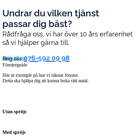
Undrar du vilken tjänst
passar dig bäst?
Rådfråga oss, vi har över 10 års erfarenhet
så vi hjälper gärna till.
076-592 09 98
Skriv till oss
Ring oss:
Fönsterguide
Här är exemple på hur vi räknar fönster.
Detta ska hjälpa dig att kunna boka rätt antal.
Utan spröjs
Med spröjs