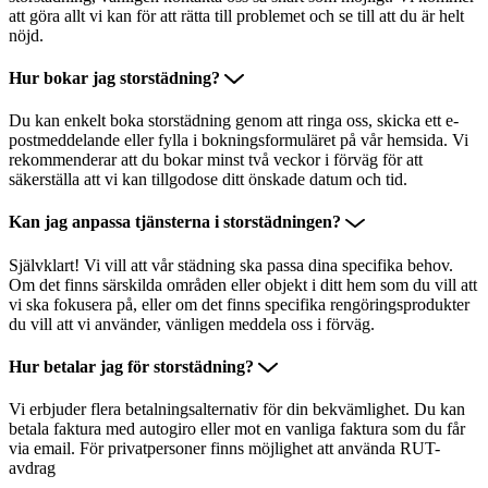
att göra allt vi kan för att rätta till problemet och se till att du är helt
nöjd.
Hur bokar jag storstädning?
Du kan enkelt boka storstädning genom att ringa oss, skicka ett e-
postmeddelande eller fylla i bokningsformuläret på vår hemsida. Vi
rekommenderar att du bokar minst två veckor i förväg för att
säkerställa att vi kan tillgodose ditt önskade datum och tid.
Kan jag anpassa tjänsterna i storstädningen?
Självklart! Vi vill att vår städning ska passa dina specifika behov.
Om det finns särskilda områden eller objekt i ditt hem som du vill att
vi ska fokusera på, eller om det finns specifika rengöringsprodukter
du vill att vi använder, vänligen meddela oss i förväg.
Hur betalar jag för storstädning?
Vi erbjuder flera betalningsalternativ för din bekvämlighet. Du kan
betala faktura med autogiro eller mot en vanliga faktura som du får
via email. För privatpersoner finns möjlighet att använda RUT-
avdrag