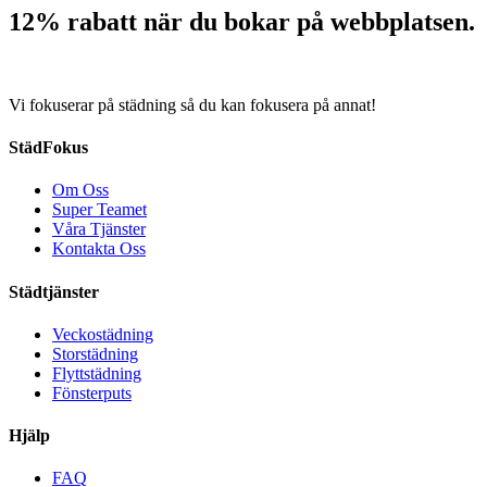
12% rabatt när du bokar på webbplatsen.
Vi fokuserar på städning så du kan fokusera på annat!
StädFokus
Om Oss
Super Teamet
Våra Tjänster
Kontakta Oss
Städtjänster
Veckostädning
Storstädning
Flyttstädning
Fönsterputs
Hjälp
FAQ