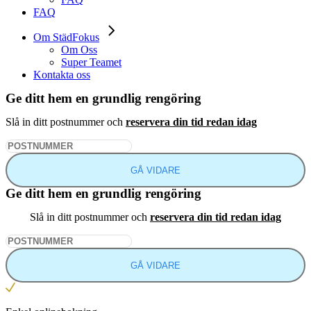
FAQ
Om StädFokus
Om Oss
Super Teamet
Kontakta oss
Ge ditt hem en grundlig rengöring
Slå in ditt postnummer och
reservera din tid redan idag
GÅ VIDARE
Ge ditt hem en grundlig rengöring
Slå in ditt postnummer och
reservera din tid redan idag
GÅ VIDARE