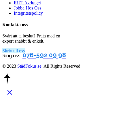
RUT Avdraget
Jobba Hos Oss
Integritetspolicy
Kontakta oss
Svårt att ta beslut? Prata med en
expert snabbt & enkelt.
Skriv till oss
076-592 09 98
Ring oss:
© 2023
StädFokus.se
,
All Rights Reserved