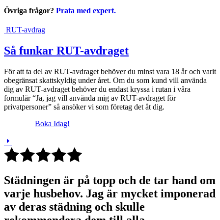
Övriga frågor?
Prata med expert.
RUT-avdrag
Så funkar RUT-avdraget
För att ta del av RUT-avdraget behöver du minst vara 18 år och varit
obegränsat skattskyldig under året. Om du som kund vill använda
dig av RUT-avdraget behöver du endast kryssa i rutan i våra
formulär “Ja, jag vill använda mig av RUT-avdraget för
privatpersoner” så ansöker vi som företag det åt dig.
Boka Idag!
Städningen är på topp och de tar hand om
varje husbehov. Jag är mycket imponerad
av deras städning och skulle
rekommendera dem till alla.