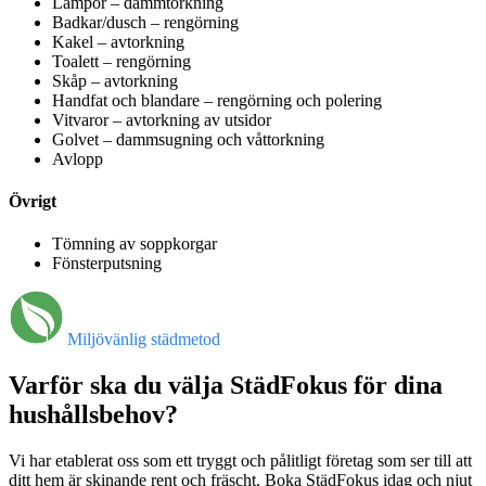
Lampor – dammtorkning
Badkar/dusch – rengörning
Kakel – avtorkning
Toalett – rengörning
Skåp – avtorkning
Handfat och blandare – rengörning och polering
Vitvaror – avtorkning av utsidor
Golvet – dammsugning och våttorkning
Avlopp
Övrigt
Tömning av soppkorgar
Fönsterputsning
Miljövänlig städmetod
Varför ska du välja StädFokus för dina
hushållsbehov?
Vi har etablerat oss som ett tryggt och pålitligt företag som ser till att
ditt hem är skinande rent och fräscht. Boka StädFokus idag och njut